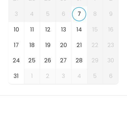
3
4
5
6
7
8
9
10
11
12
13
14
15
16
17
18
19
20
21
22
23
24
25
26
27
28
29
30
31
1
2
3
4
5
6