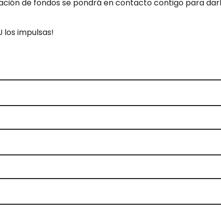
ración de fondos se pondrá en contacto contigo para darl
 los impulsas!