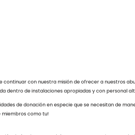
e continuar con nuestra misión de ofrecer a nuestros a
vida dentro de instalaciones apropiadas y con personal a
ilidades de donación en especie que se necesitan de man
 miembros como tu!