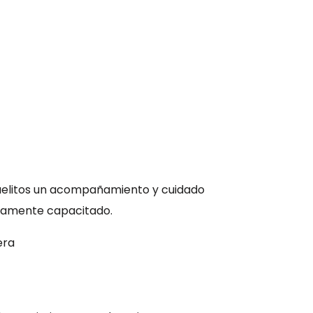
buelitos un acompañamiento y cuidado
ltamente capacitado.
era