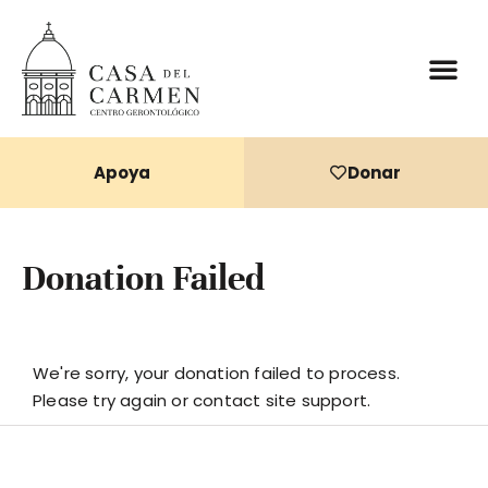
Donaciones 
Apoya
Donar
Donation Failed
We're sorry, your donation failed to process.
Please try again or contact site support.