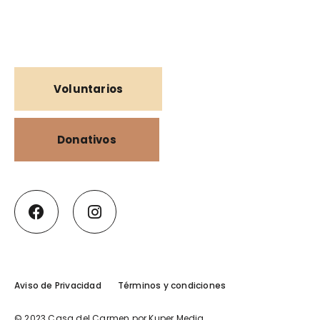
Voluntarios
Donativos
Aviso de Privacidad
Términos y condiciones
© 2023 Casa del Carmen por
Kuper Media